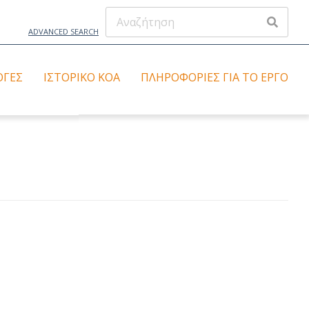
ADVANCED SEARCH
ΟΓΈΣ
ΙΣΤΟΡΙΚΌ ΚΟΑ
ΠΛΗΡΟΦΟΡΊΕΣ ΓΙΑ ΤΟ ΈΡΓΟ