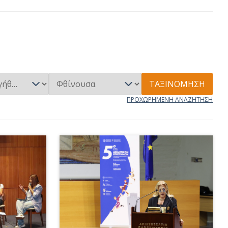
ΤΑΞΙΝΌΜΗΣΗ
ΠΡΟΧΩΡΗΜΈΝΗ ΑΝΑΖΉΤΗΣΗ