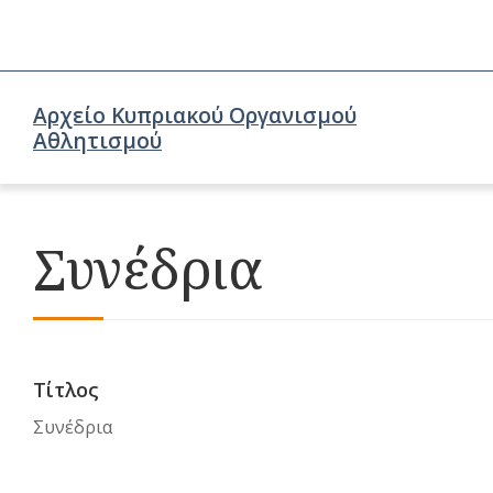
Αρχείο Κυπριακού Οργανισμού
Αθλητισμού
Συνέδρια
Τίτλος
Συνέδρια