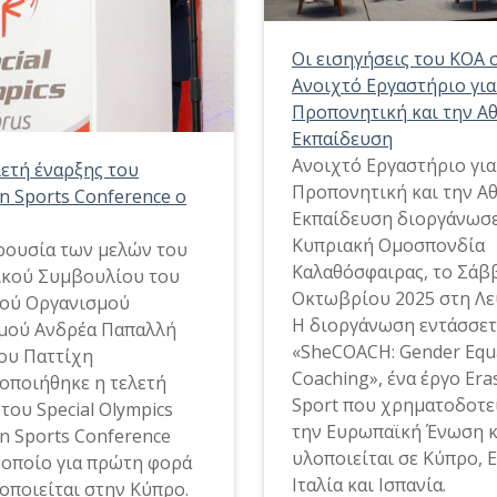
Οι εισηγήσεις του ΚΟΑ 
Ανοιχτό Εργαστήριο για
Προπονητική και την Α
Εκπαίδευση
Ανοιχτό Εργαστήριο για
λετή έναρξης του
Προπονητική και την Α
n Sports Conference ο
Εκπαίδευση διοργάνωσε
Κυπριακή Ομοσπονδία
ρουσία των μελών του
Καλαθόσφαιρας, το Σάβ
ικού Συμβουλίου του
Οκτωβρίου 2025 στη Λε
ού Οργανισμού
Η διοργάνωση εντάσσετ
μού Ανδρέα Παπαλλή
«SheCOACH: Gender Equal
κου Παττίχη
Coaching», ένα έργο Er
οποιήθηκε η τελετή
Sport που χρηματοδοτε
του Special Olympics
την Ευρωπαϊκή Ένωση κ
n Sports Conference
υλοποιείται σε Κύπρο, 
ο οποίο για πρώτη φορά
Ιταλία και Ισπανία.
οποιείται στην Κύπρο.