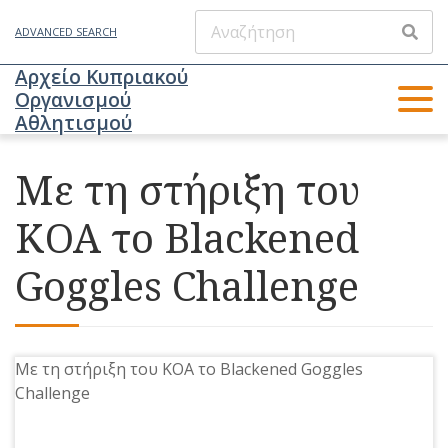
ADVANCED SEARCH
Αρχείο Κυπριακού
Οργανισμού
Αθλητισμού
Με τη στήριξη του
ΚΟΑ το Blackened
Goggles Challenge
Με τη στήριξη του ΚΟΑ το Blackened Goggles
Challenge