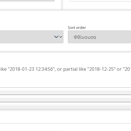
Sort order
like "2018-01-23 12:34:56", or partial like "2018-12-25" or "20