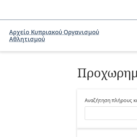
Αρχείο Κυπριακού Οργανισμού
Αθλητισμού
Προχωρημέ
Αναζήτηση πλήρους κ