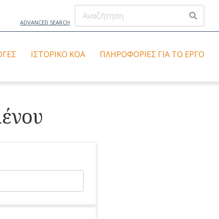
ADVANCED SEARCH
ΟΓΈΣ
ΙΣΤΟΡΙΚΌ ΚΟΑ
ΠΛΗΡΟΦΟΡΊΕΣ ΓΙΑ ΤΟ ΈΡΓΟ
μένου