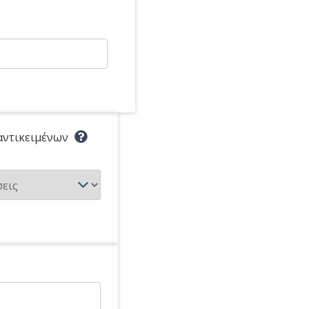
αντικειμένων