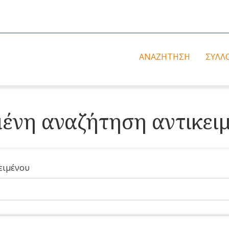
ΑΝΑΖΉΤΗΣΗ
ΣΥΛΛ
νη αναζήτηση αντικει
ειμένου