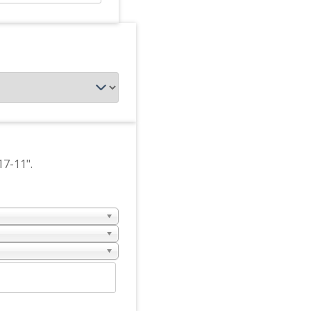
17-11".