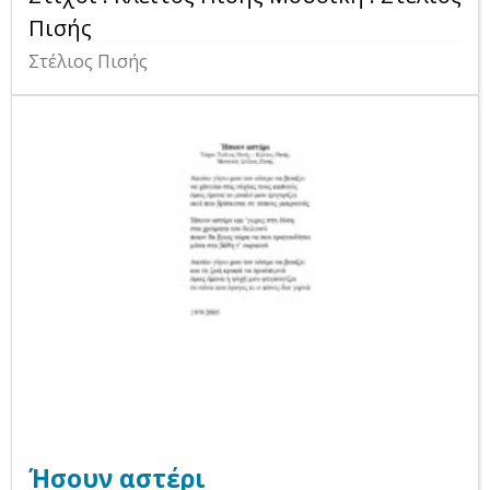
Πισής
Στέλιος Πισής
Ήσουν αστέρι