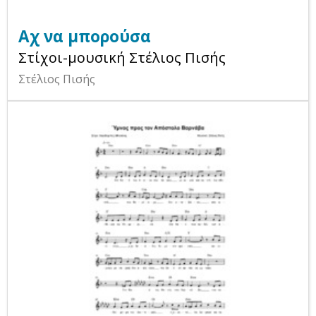
Αχ να μπορούσα
Στίχοι-μουσική Στέλιος Πισής
Στέλιος Πισής