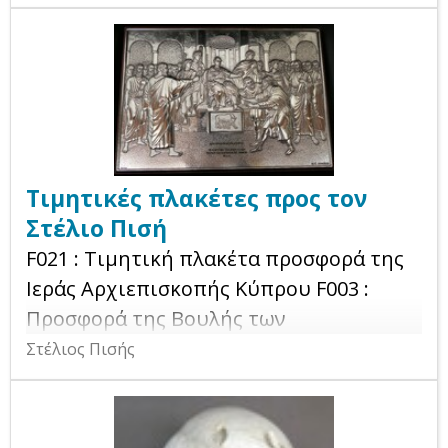
Τιμητικές πλακέτες προς τον
Στέλιο Πισή
F021 : Τιμητική πλακέτα προσφορά της
Ιεράς Αρχιεπισκοπής Κύπρου F003 :
Προσφορά της Βουλής των
Αντιπροσώπων Κύπρου F004 : Τιμητική
Στέλιος Πισής
προσφορά του Δήμου Λεμεσού F005 :
Βραβείο θέλησης στα πλαίσια της
διοργάνωσης των Βραβείων “Leaders of