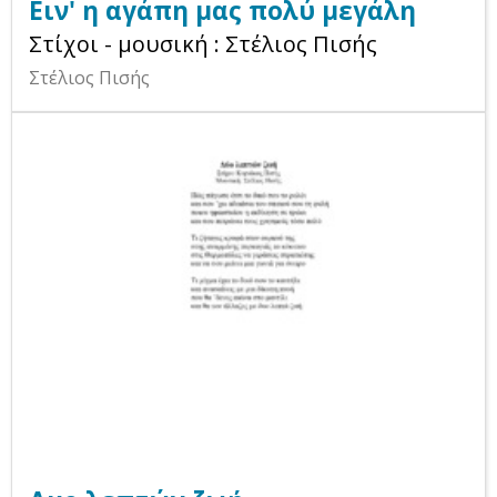
Ειν' η αγάπη μας πολύ μεγάλη
Στίχοι - μουσική : Στέλιος Πισής
Στέλιος Πισής