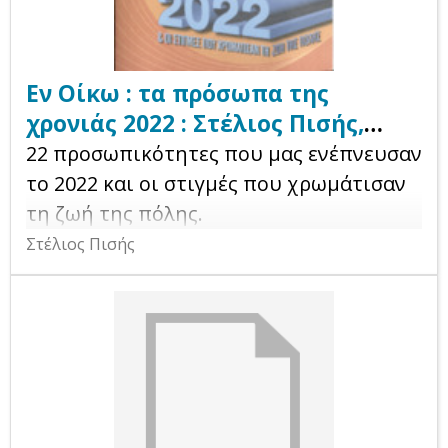
Εν Οίκω : τα πρόσωπα της
χρονιάς 2022 : Στέλιος Πισής,
συνθέτης
22 προσωπικότητες που μας ενέπνευσαν
το 2022 και οι στιγμές που χρωμάτισαν
τη ζωή της πόλης.
Στέλιος Πισής